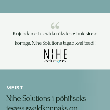
Kujundame tulevikku üks konstruktsioon
korraga. Nihe Solutions tagab kvaliteedi!
MEIST
Nihe Solutions-i põhiliseks
tegevusvaldkonnaks on