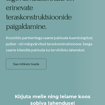
erinevate
teraskonstruktsioonide
paigaldamine.
Koostöös partneritega saame pakkuda kuumtsingitud,
pulber- või märgvärvitud teraskonstruktsioone. Seega
saame kliendile pakkuda ka terviklikku lahendust.
Saa rohkem teada
Kirjuta meile ning leiame koos
sobiva lahenduse!