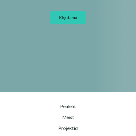
Kirjutama
Pealeht
Meist
Projektid